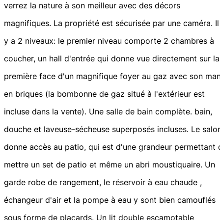
verrez la nature à son meilleur avec des décors
magnifiques. La propriété est sécurisée par une caméra. Il
y a 2 niveaux: le premier niveau comporte 2 chambres à
coucher, un hall d'entrée qui donne vue directement sur la
première face d'un magnifique foyer au gaz avec son ma
en briques (la bombonne de gaz situé à l'extérieur est
incluse dans la vente). Une salle de bain complète. bain,
douche et laveuse-sécheuse superposés incluses. Le salo
donne accès au patio, qui est d'une grandeur permettant 
mettre un set de patio et même un abri moustiquaire. Un
garde robe de rangement, le réservoir à eau chaude ,
échangeur d'air et la pompe à eau y sont bien camouflés
sous forme de placards. Un lit double escamotable