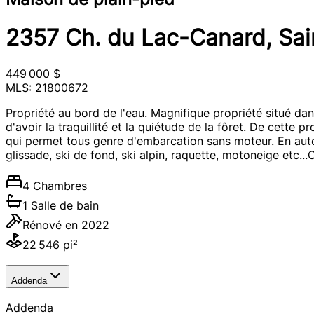
2357 Ch. du Lac-Canard, Sa
449 000 $
MLS: 21800672
Propriété au bord de l'eau. Magnifique propriété situé dan
d'avoir la traquillité et la quiétude de la fôret. De cette 
qui permet tous genre d'embarcation sans moteur. En autom
glissade, ski de fond, ski alpin, raquette, motoneige etc.
4 Chambres
1 Salle de bain
Rénové en 2022
22 546 pi²
Addenda
Addenda