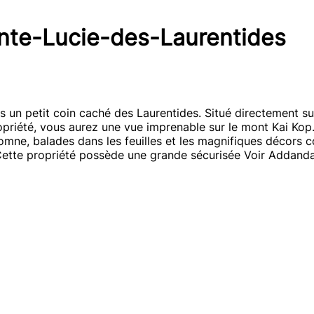
inte-Lucie-des-Laurentides
s un petit coin caché des Laurentides. Situé directement su
propriété, vous aurez une vue imprenable sur le mont Kai Kop.
ne, balades dans les feuilles et les magnifiques décors co
..Cette propriété possède une grande sécurisée Voir Addanda