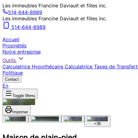
Les immeubles Francine Daviault et filles inc.
514-644-8989
Les immeubles Francine Daviault et filles inc.
514-644-8989
Accueil
Propriétés
Notre entreprise
Outils
Calculatrice Hypothécaire
Calculatrice Taxes de Transfert
Politique
Contact
En
Toggle Menu
Imprimer
+
38
Maison de plain-pied